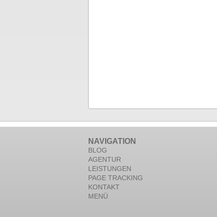
NAVIGATION
BLOG
AGENTUR
LEISTUNGEN
PAGE TRACKING
KONTAKT
MENÜ