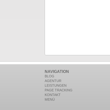
NAVIGATION
BLOG
AGENTUR
LEISTUNGEN
PAGE TRACKING
KONTAKT
MENÜ