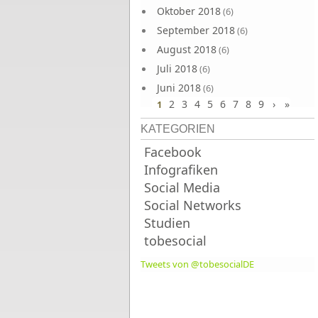
Oktober 2018
(6)
September 2018
(6)
August 2018
(6)
Juli 2018
(6)
Juni 2018
(6)
2
3
4
5
6
7
8
9
›
»
1
KATEGORIEN
Facebook
Infografiken
Social Media
Social Networks
Studien
tobesocial
Tweets von @tobesocialDE