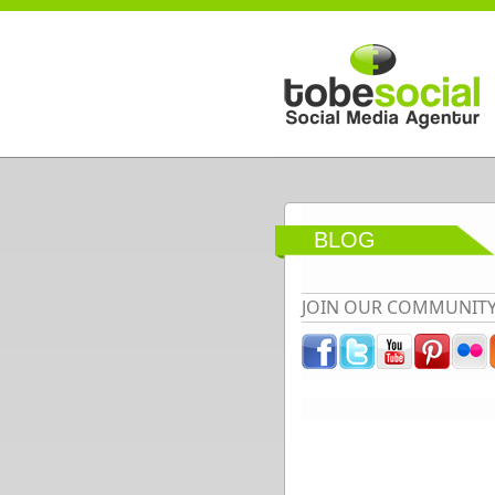
Direkt zum Inhalt
BLOG
JOIN OUR COMMUNIT