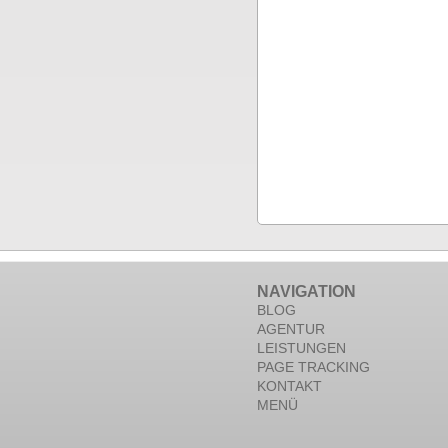
NAVIGATION
BLOG
AGENTUR
LEISTUNGEN
PAGE TRACKING
KONTAKT
MENÜ