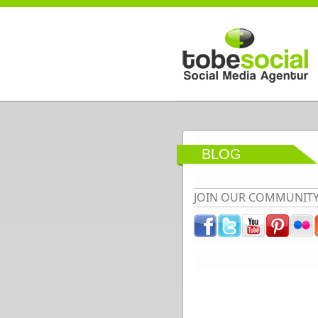
Direkt zum Inhalt
BLOG
JOIN OUR COMMUNIT