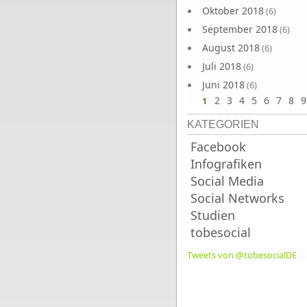
Oktober 2018
(6)
September 2018
(6)
August 2018
(6)
Juli 2018
(6)
Juni 2018
(6)
2
3
4
5
6
7
8
9
1
KATEGORIEN
Facebook
Infografiken
Social Media
Social Networks
Studien
tobesocial
Tweets von @tobesocialDE