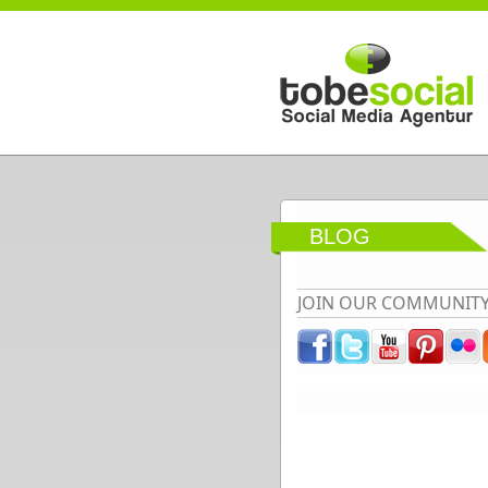
Direkt zum Inhalt
BLOG
JOIN OUR COMMUNIT