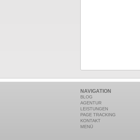
NAVIGATION
BLOG
AGENTUR
LEISTUNGEN
PAGE TRACKING
KONTAKT
MENÜ