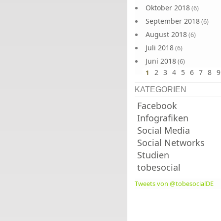
Oktober 2018
(6)
September 2018
(6)
August 2018
(6)
Juli 2018
(6)
Juni 2018
(6)
2
3
4
5
6
7
8
9
1
KATEGORIEN
Facebook
Infografiken
Social Media
Social Networks
Studien
tobesocial
Tweets von @tobesocialDE