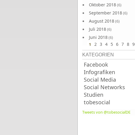
Oktober 2018
(6)
September 2018
(6)
August 2018
(6)
Juli 2018
(6)
Juni 2018
(6)
2
3
4
5
6
7
8
9
1
KATEGORIEN
Facebook
Infografiken
Social Media
Social Networks
Studien
tobesocial
Tweets von @tobesocialDE