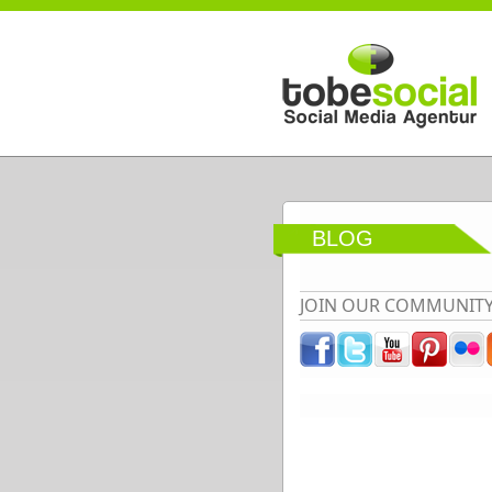
Direkt zum Inhalt
BLOG
JOIN OUR COMMUNIT