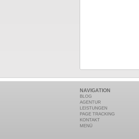
NAVIGATION
BLOG
AGENTUR
LEISTUNGEN
PAGE TRACKING
KONTAKT
MENÜ