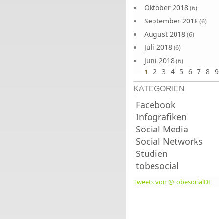
Oktober 2018
(6)
September 2018
(6)
August 2018
(6)
Juli 2018
(6)
Juni 2018
(6)
2
3
4
5
6
7
8
9
1
KATEGORIEN
Facebook
Infografiken
Social Media
Social Networks
Studien
tobesocial
Tweets von @tobesocialDE