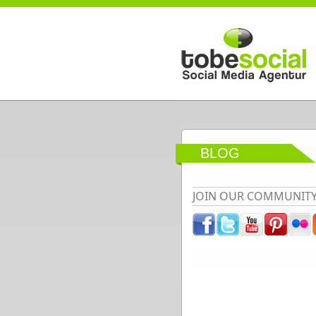
Direkt zum Inhalt
BLOG
JOIN OUR COMMUNIT