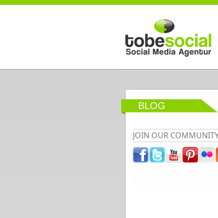
Direkt zum Inhalt
BLOG
JOIN OUR COMMUNIT