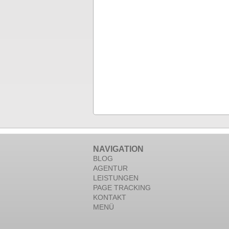
NAVIGATION
BLOG
AGENTUR
LEISTUNGEN
PAGE TRACKING
KONTAKT
MENÜ