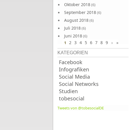
Oktober 2018
(6)
September 2018
(6)
August 2018
(6)
Juli 2018
(6)
Juni 2018
(6)
2
3
4
5
6
7
8
9
›
»
1
KATEGORIEN
Facebook
Infografiken
Social Media
Social Networks
Studien
tobesocial
Tweets von @tobesocialDE