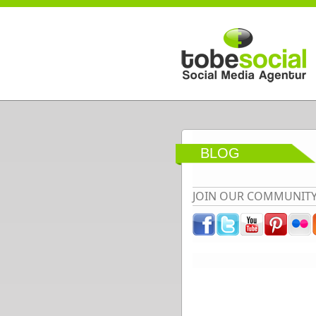
Direkt zum Inhalt
BLOG
JOIN OUR COMMUNIT