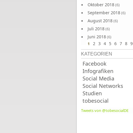
Oktober 2018
(6)
September 2018
(6)
August 2018
(6)
Juli 2018
(6)
Juni 2018
(6)
2
3
4
5
6
7
8
9
1
KATEGORIEN
Facebook
Infografiken
Social Media
Social Networks
Studien
tobesocial
Tweets von @tobesocialDE