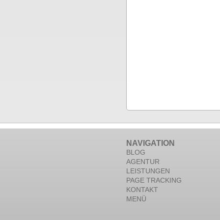
NAVIGATION
BLOG
AGENTUR
LEISTUNGEN
PAGE TRACKING
KONTAKT
MENÜ