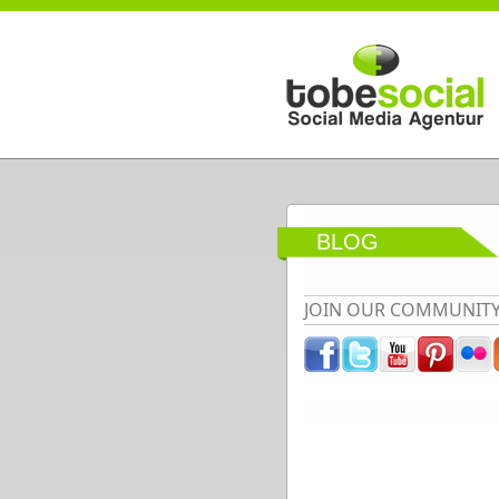
Direkt zum Inhalt
BLOG
JOIN OUR COMMUNIT