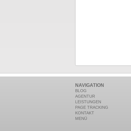
NAVIGATION
BLOG
AGENTUR
LEISTUNGEN
PAGE TRACKING
KONTAKT
MENÜ