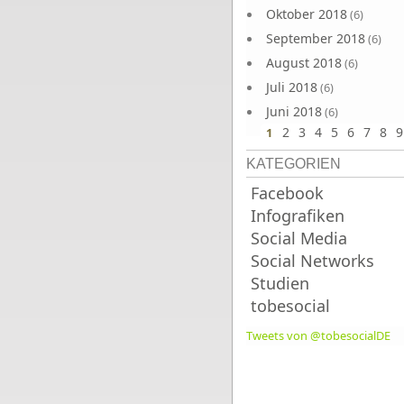
Oktober 2018
(6)
September 2018
(6)
August 2018
(6)
Juli 2018
(6)
Juni 2018
(6)
2
3
4
5
6
7
8
9
1
KATEGORIEN
Facebook
Infografiken
Social Media
Social Networks
Studien
tobesocial
Tweets von @tobesocialDE