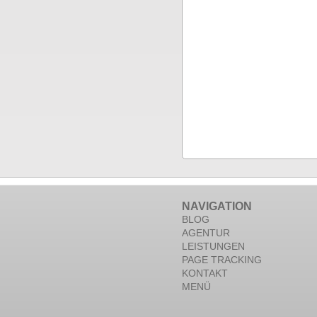
NAVIGATION
BLOG
AGENTUR
LEISTUNGEN
PAGE TRACKING
KONTAKT
MENÜ