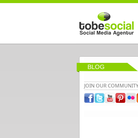
Direkt zum Inhalt
BLOG
JOIN OUR COMMUNIT