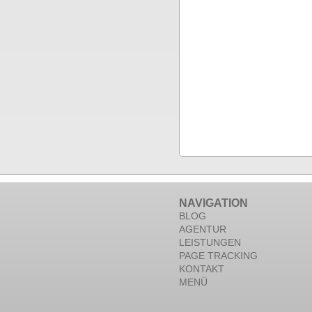
NAVIGATION
BLOG
AGENTUR
LEISTUNGEN
PAGE TRACKING
KONTAKT
MENÜ