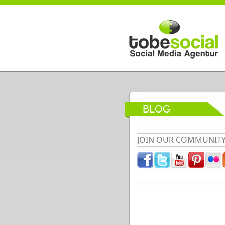
Direkt zum Inhalt
BLOG
JOIN OUR COMMUNIT