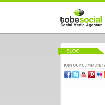
Direkt zum Inhalt
BLOG
JOIN OUR COMMUNIT