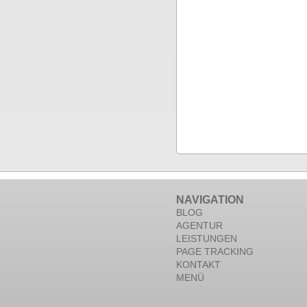
NAVIGATION
BLOG
AGENTUR
LEISTUNGEN
PAGE TRACKING
KONTAKT
MENÜ