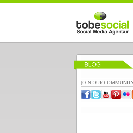
Direkt zum Inhalt
BLOG
JOIN OUR COMMUNIT