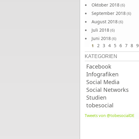
Oktober 2018
(6)
September 2018
(6)
August 2018
(6)
Juli 2018
(6)
Juni 2018
(6)
2
3
4
5
6
7
8
9
1
KATEGORIEN
Facebook
Infografiken
Social Media
Social Networks
Studien
tobesocial
Tweets von @tobesocialDE