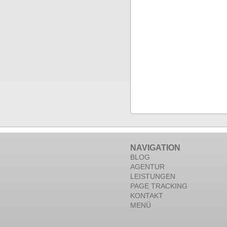
NAVIGATION
BLOG
AGENTUR
LEISTUNGEN
PAGE TRACKING
KONTAKT
MENÜ