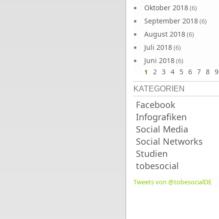
Oktober 2018
(6)
September 2018
(6)
August 2018
(6)
Juli 2018
(6)
Juni 2018
(6)
2
3
4
5
6
7
8
9
1
KATEGORIEN
Facebook
Infografiken
Social Media
Social Networks
Studien
tobesocial
Tweets von @tobesocialDE