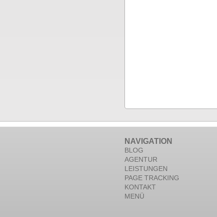
NAVIGATION
BLOG
AGENTUR
LEISTUNGEN
PAGE TRACKING
KONTAKT
MENÜ