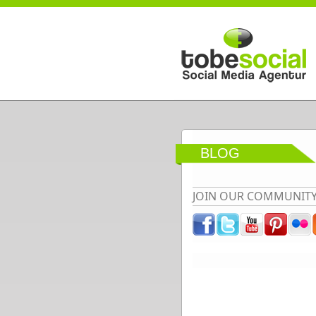
Direkt zum Inhalt
BLOG
JOIN OUR COMMUNIT