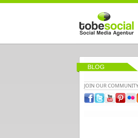
Direkt zum Inhalt
BLOG
JOIN OUR COMMUNIT