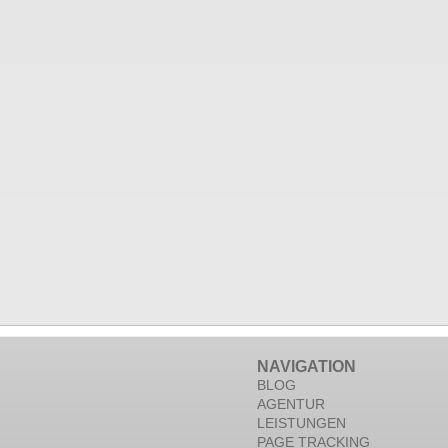
NAVIGATION
BLOG
AGENTUR
LEISTUNGEN
PAGE TRACKING