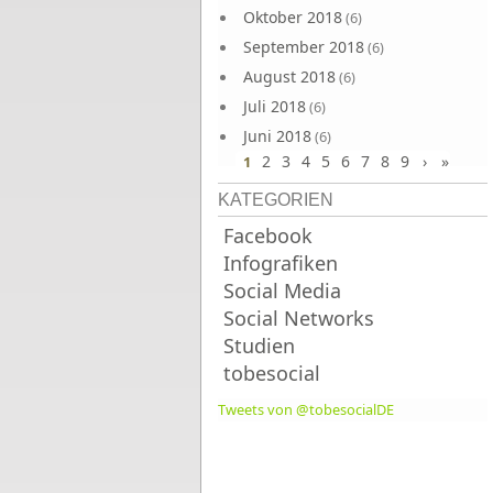
Oktober 2018
(6)
September 2018
(6)
August 2018
(6)
Juli 2018
(6)
Juni 2018
(6)
2
3
4
5
6
7
8
9
›
»
1
KATEGORIEN
Facebook
Infografiken
Social Media
Social Networks
Studien
tobesocial
Tweets von @tobesocialDE