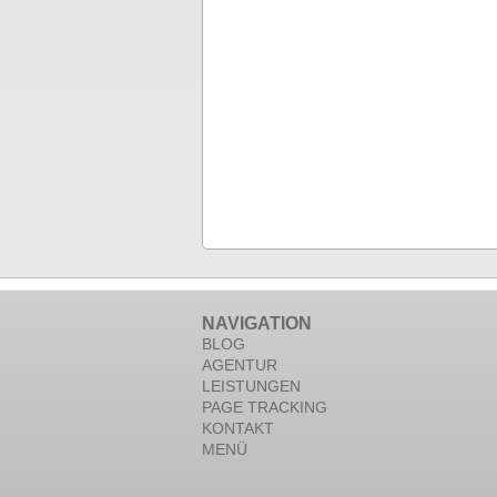
NAVIGATION
BLOG
AGENTUR
LEISTUNGEN
PAGE TRACKING
KONTAKT
MENÜ