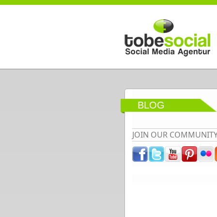
Direkt zum Inhalt
BLOG
JOIN OUR COMMUNIT