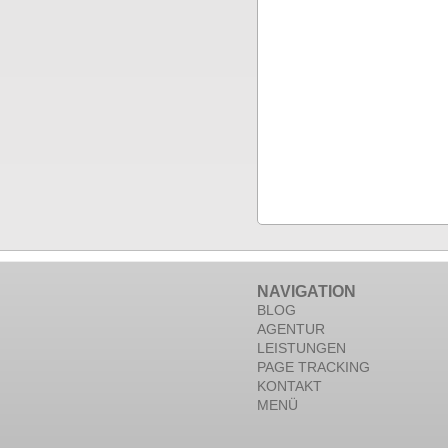
NAVIGATION
BLOG
AGENTUR
LEISTUNGEN
PAGE TRACKING
KONTAKT
MENÜ