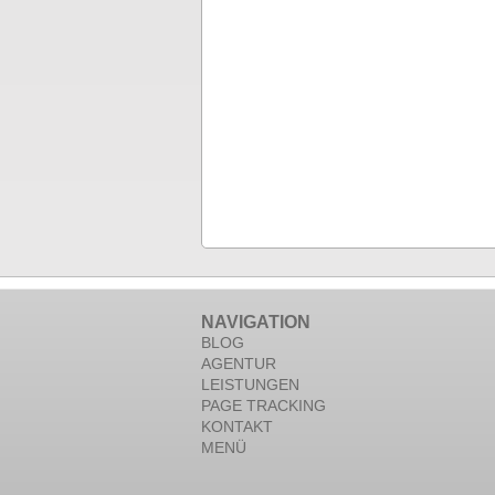
NAVIGATION
BLOG
AGENTUR
LEISTUNGEN
PAGE TRACKING
KONTAKT
MENÜ