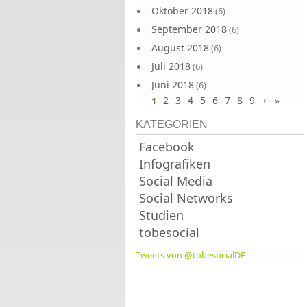
Oktober 2018
(6)
September 2018
(6)
August 2018
(6)
Juli 2018
(6)
Juni 2018
(6)
2
3
4
5
6
7
8
9
›
»
1
KATEGORIEN
Facebook
Infografiken
Social Media
Social Networks
Studien
tobesocial
Tweets von @tobesocialDE