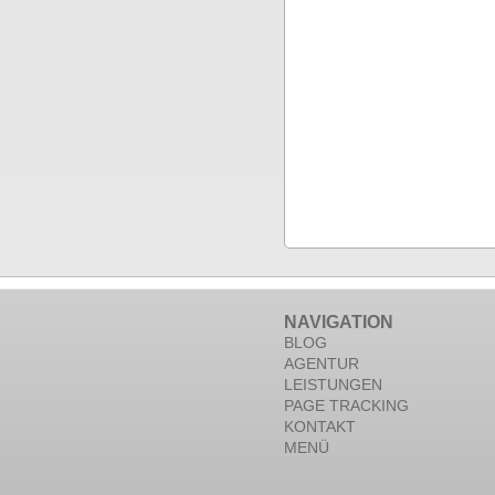
NAVIGATION
BLOG
AGENTUR
LEISTUNGEN
PAGE TRACKING
KONTAKT
MENÜ