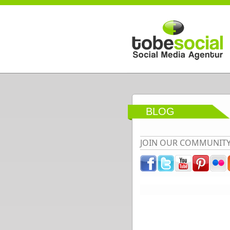
Direkt zum Inhalt
BLOG
JOIN OUR COMMUNIT