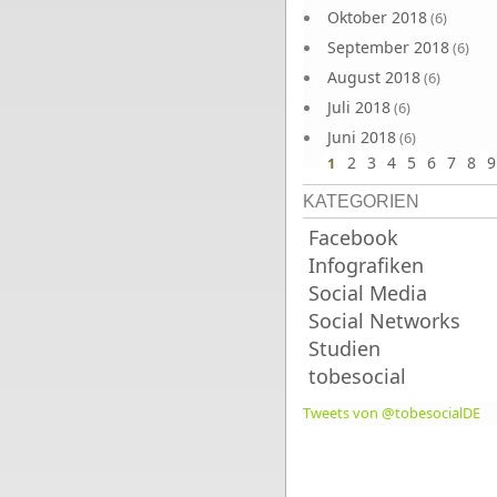
Oktober 2018
(6)
September 2018
(6)
August 2018
(6)
Juli 2018
(6)
Juni 2018
(6)
2
3
4
5
6
7
8
9
1
KATEGORIEN
Facebook
Infografiken
Social Media
Social Networks
Studien
tobesocial
Tweets von @tobesocialDE