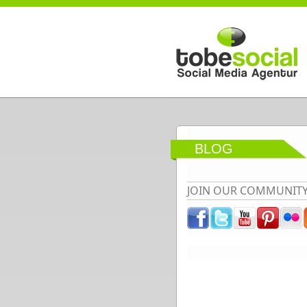
Direkt zum Inhalt
BLOG
JOIN OUR COMMUNIT