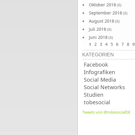
Oktober 2018
(6)
September 2018
(6)
August 2018
(6)
Juli 2018
(6)
Juni 2018
(6)
2
3
4
5
6
7
8
9
1
KATEGORIEN
Facebook
Infografiken
Social Media
Social Networks
Studien
tobesocial
Tweets von @tobesocialDE