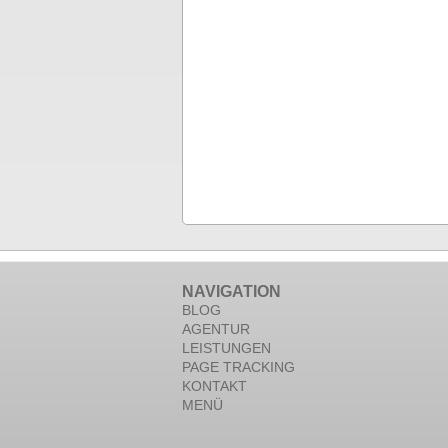
NAVIGATION
BLOG
AGENTUR
LEISTUNGEN
PAGE TRACKING
KONTAKT
MENÜ