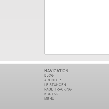
NAVIGATION
BLOG
AGENTUR
LEISTUNGEN
PAGE TRACKING
KONTAKT
MENÜ