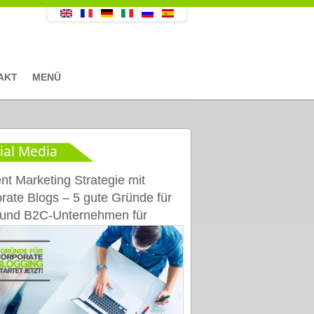
AKT
MENÜ
ial Media
nt Marketing Strategie mit
rate Blogs – 5 gute Gründe für
und B2C-Unternehmen für
rate Blogs