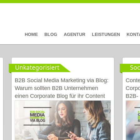
HOME
BLOG
AGENTUR
LEISTUNGEN
KONT
Unkategorisiert
Soc
B2B Social Media Marketing via Blog:
Conte
Warum sollten B2B Unternehmen
Corpo
einen Corporate Blog für ihr Content
B2B- 
Marketing einsetzen?
Corpo