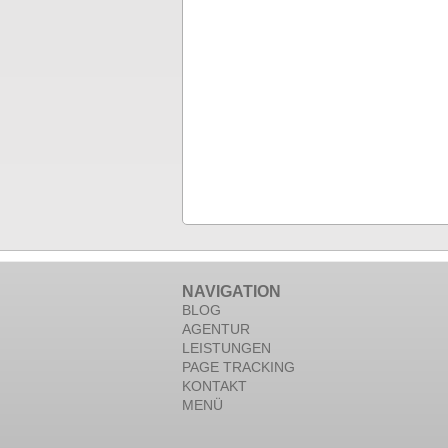
NAVIGATION
BLOG
AGENTUR
LEISTUNGEN
PAGE TRACKING
KONTAKT
MENÜ