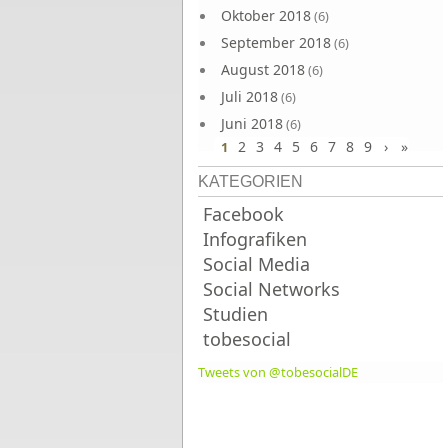
Oktober 2018
(6)
September 2018
(6)
August 2018
(6)
Juli 2018
(6)
Juni 2018
(6)
2
3
4
5
6
7
8
9
›
»
1
KATEGORIEN
Facebook
Infografiken
Social Media
Social Networks
Studien
tobesocial
Tweets von @tobesocialDE