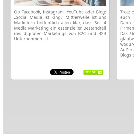
Ob Facebook, Instagram, YouTube oder Blog:
Trotz 
„Social Media ist King.” Mittlerweile ist uns
euch T
Marketern hoffentlich allen klar, dass Social
Dann 
Media Marketing ein essenzieller Bestandteil
Firmen
des digitalen Marketings von B2C und B2B
Das U
Unternehmen ist.
glaubw
wodur
Außerd
Blogs e
mehr