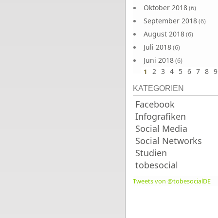
Oktober 2018
(6)
September 2018
(6)
August 2018
(6)
Juli 2018
(6)
Juni 2018
(6)
2
3
4
5
6
7
8
9
1
KATEGORIEN
Facebook
Infografiken
Social Media
Social Networks
Studien
tobesocial
Tweets von @tobesocialDE