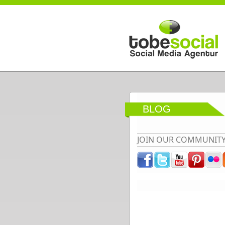
Direkt zum Inhalt
BLOG
JOIN OUR COMMUNIT