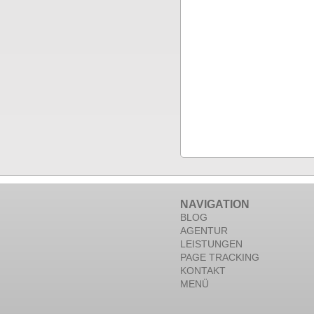
NAVIGATION
BLOG
AGENTUR
LEISTUNGEN
PAGE TRACKING
KONTAKT
MENÜ