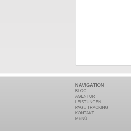
NAVIGATION
BLOG
AGENTUR
LEISTUNGEN
PAGE TRACKING
KONTAKT
MENÜ