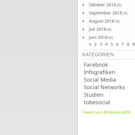
Oktober 2018
(6)
September 2018
(6)
August 2018
(6)
Juli 2018
(6)
Juni 2018
(6)
2
3
4
5
6
7
8
9
1
KATEGORIEN
Facebook
Infografiken
Social Media
Social Networks
Studien
tobesocial
Tweets von @tobesocialDE