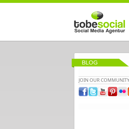
Direkt zum Inhalt
BLOG
JOIN OUR COMMUNIT