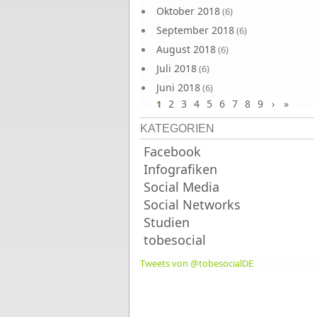
Oktober 2018
(6)
September 2018
(6)
August 2018
(6)
Juli 2018
(6)
Juni 2018
(6)
2
3
4
5
6
7
8
9
›
»
1
KATEGORIEN
Facebook
Infografiken
Social Media
Social Networks
Studien
tobesocial
Tweets von @tobesocialDE