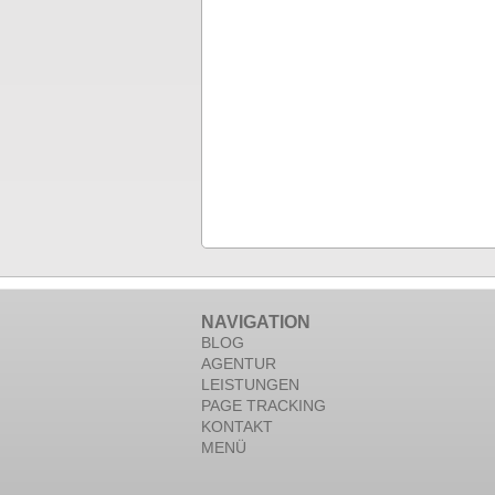
NAVIGATION
BLOG
AGENTUR
LEISTUNGEN
PAGE TRACKING
KONTAKT
MENÜ