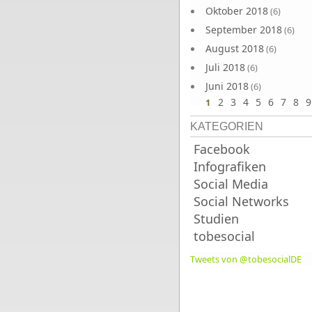
Oktober 2018
(6)
September 2018
(6)
August 2018
(6)
Juli 2018
(6)
Juni 2018
(6)
2
3
4
5
6
7
8
9
1
KATEGORIEN
Facebook
Infografiken
Social Media
Social Networks
Studien
tobesocial
Tweets von @tobesocialDE