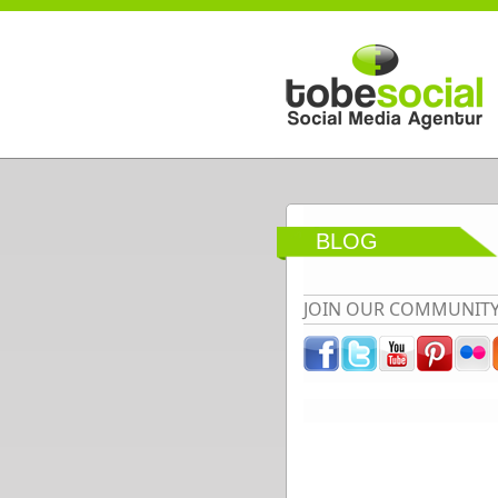
Direkt zum Inhalt
BLOG
JOIN OUR COMMUNIT