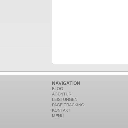
NAVIGATION
BLOG
AGENTUR
LEISTUNGEN
PAGE TRACKING
KONTAKT
MENÜ