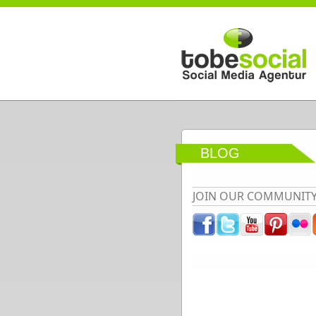
Direkt zum Inhalt
BLOG
JOIN OUR COMMUNIT