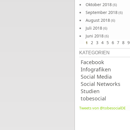
Oktober 2018
(6)
September 2018
(6)
August 2018
(6)
Juli 2018
(6)
Juni 2018
(6)
2
3
4
5
6
7
8
9
1
KATEGORIEN
Facebook
Infografiken
Social Media
Social Networks
Studien
tobesocial
Tweets von @tobesocialDE