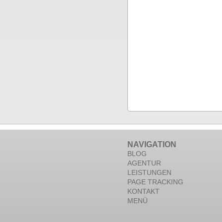
NAVIGATION
BLOG
AGENTUR
LEISTUNGEN
PAGE TRACKING
KONTAKT
MENÜ