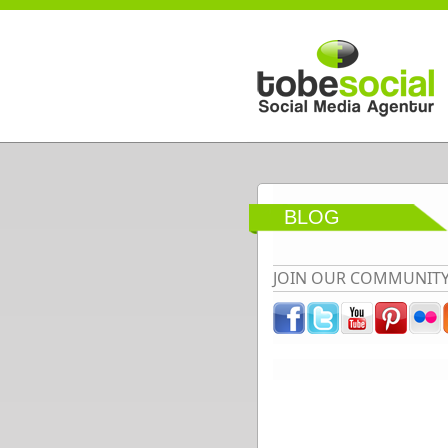
Direkt zum Inhalt
BLOG
JOIN OUR COMMUNIT