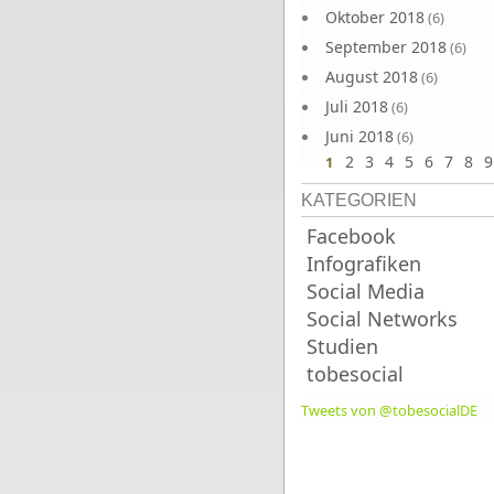
Oktober 2018
(6)
September 2018
(6)
August 2018
(6)
Juli 2018
(6)
Juni 2018
(6)
2
3
4
5
6
7
8
9
1
KATEGORIEN
Facebook
Infografiken
Social Media
Social Networks
Studien
tobesocial
Tweets von @tobesocialDE