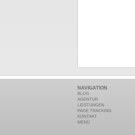
NAVIGATION
BLOG
AGENTUR
LEISTUNGEN
PAGE TRACKING
KONTAKT
MENÜ