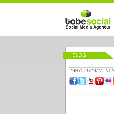
Direkt zum Inhalt
BLOG
JOIN OUR COMMUNIT