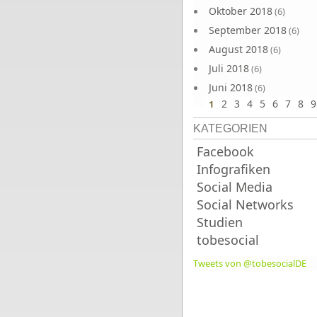
Oktober 2018
(6)
September 2018
(6)
August 2018
(6)
Juli 2018
(6)
Juni 2018
(6)
2
3
4
5
6
7
8
9
1
KATEGORIEN
Facebook
Infografiken
Social Media
Social Networks
Studien
tobesocial
Tweets von @tobesocialDE