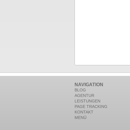
NAVIGATION
BLOG
AGENTUR
LEISTUNGEN
PAGE TRACKING
KONTAKT
MENÜ