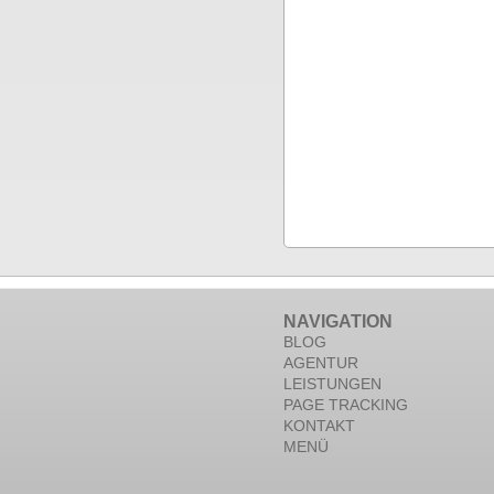
NAVIGATION
BLOG
AGENTUR
LEISTUNGEN
PAGE TRACKING
KONTAKT
MENÜ