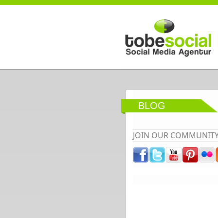
Direkt zum Inhalt
BLOG
JOIN OUR COMMUNIT