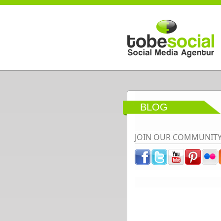
Direkt zum Inhalt
BLOG
JOIN OUR COMMUNIT