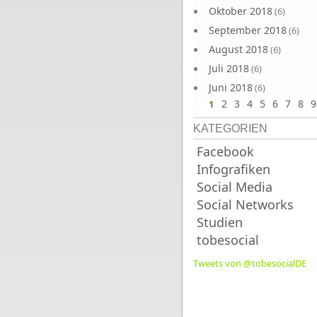
Oktober 2018
(6)
September 2018
(6)
August 2018
(6)
Juli 2018
(6)
Juni 2018
(6)
2
3
4
5
6
7
8
9
1
KATEGORIEN
Facebook
Infografiken
Social Media
Social Networks
Studien
tobesocial
Tweets von @tobesocialDE