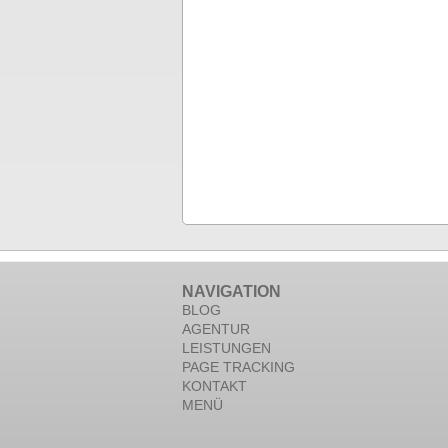
NAVIGATION
BLOG
AGENTUR
LEISTUNGEN
PAGE TRACKING
KONTAKT
MENÜ