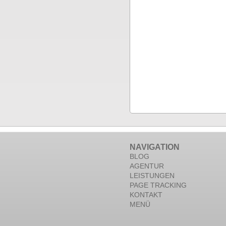
NAVIGATION
BLOG
AGENTUR
LEISTUNGEN
PAGE TRACKING
KONTAKT
MENÜ