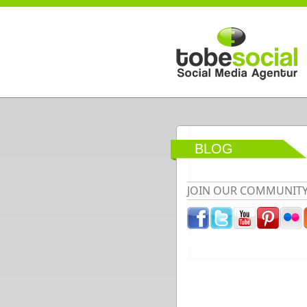
Direkt zum Inhalt
BLOG
JOIN OUR COMMUNIT