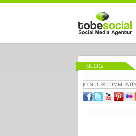
Direkt zum Inhalt
BLOG
JOIN OUR COMMUNIT