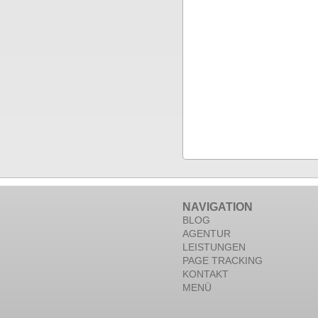
NAVIGATION
BLOG
AGENTUR
LEISTUNGEN
PAGE TRACKING
KONTAKT
MENÜ