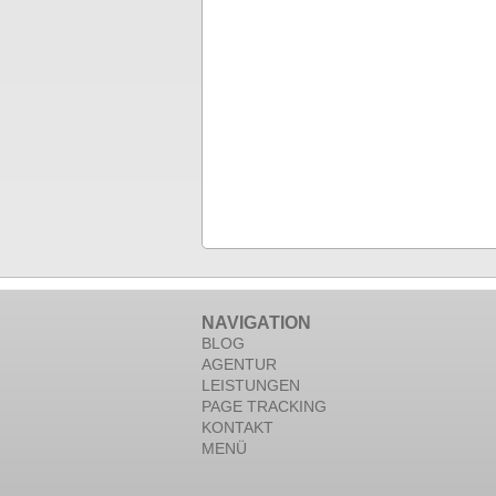
NAVIGATION
BLOG
AGENTUR
LEISTUNGEN
PAGE TRACKING
KONTAKT
MENÜ