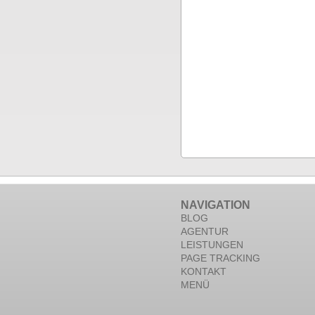
NAVIGATION
BLOG
AGENTUR
LEISTUNGEN
PAGE TRACKING
KONTAKT
MENÜ