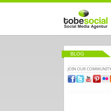
Direkt zum Inhalt
BLOG
JOIN OUR COMMUNIT