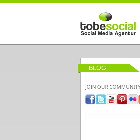
Direkt zum Inhalt
BLOG
JOIN OUR COMMUNIT