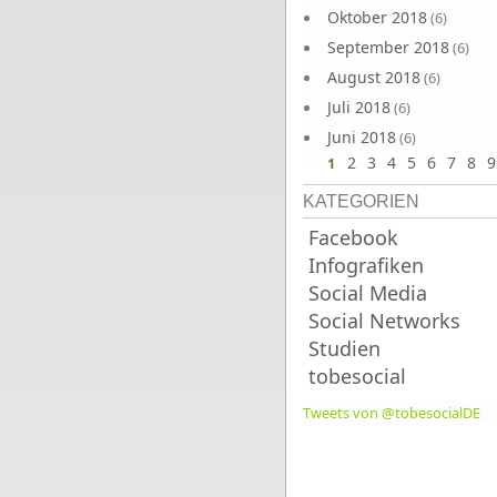
Oktober 2018
(6)
September 2018
(6)
August 2018
(6)
Juli 2018
(6)
Juni 2018
(6)
2
3
4
5
6
7
8
9
1
KATEGORIEN
Facebook
Infografiken
Social Media
Social Networks
Studien
tobesocial
Tweets von @tobesocialDE