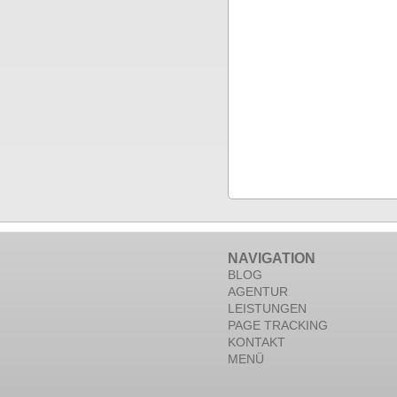
NAVIGATION
BLOG
AGENTUR
LEISTUNGEN
PAGE TRACKING
KONTAKT
MENÜ