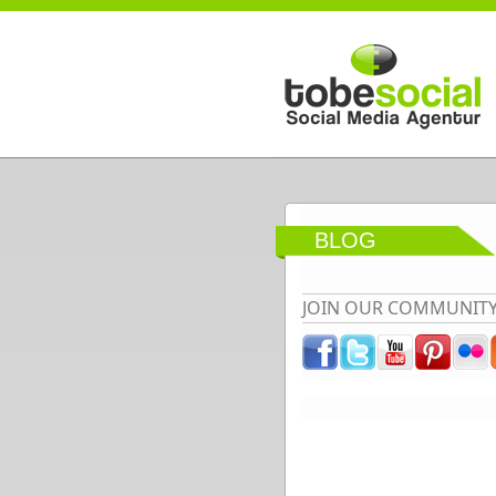
Direkt zum Inhalt
BLOG
JOIN OUR COMMUNIT