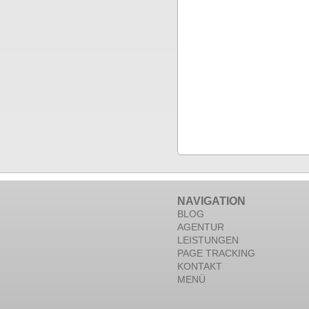
NAVIGATION
BLOG
AGENTUR
LEISTUNGEN
PAGE TRACKING
KONTAKT
MENÜ