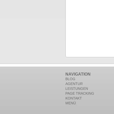
NAVIGATION
BLOG
AGENTUR
LEISTUNGEN
PAGE TRACKING
KONTAKT
MENÜ