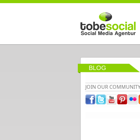
Direkt zum Inhalt
BLOG
JOIN OUR COMMUNIT