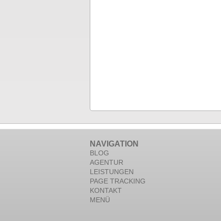
NAVIGATION
BLOG
AGENTUR
LEISTUNGEN
PAGE TRACKING
KONTAKT
MENÜ