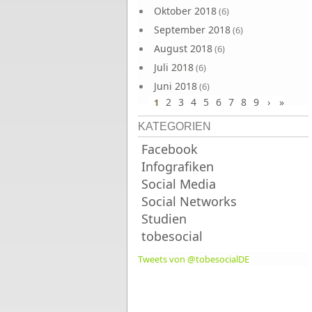
Oktober 2018
(6)
September 2018
(6)
August 2018
(6)
Juli 2018
(6)
Juni 2018
(6)
2
3
4
5
6
7
8
9
›
»
1
KATEGORIEN
Facebook
Infografiken
Social Media
Social Networks
Studien
tobesocial
Tweets von @tobesocialDE