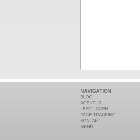
NAVIGATION
BLOG
AGENTUR
LEISTUNGEN
PAGE TRACKING
KONTAKT
MENÜ