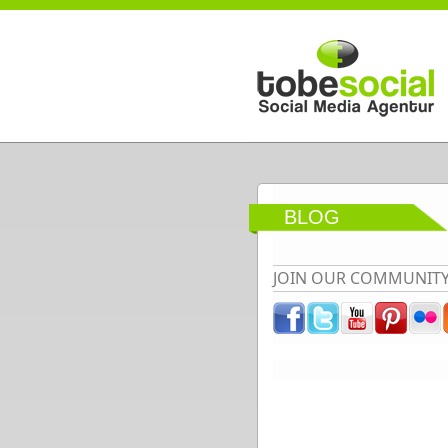
Direkt zum Inhalt
BLOG
JOIN OUR COMMUNIT