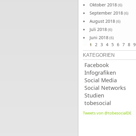
Oktober 2018
(6)
September 2018
(6)
August 2018
(6)
Juli 2018
(6)
Juni 2018
(6)
2
3
4
5
6
7
8
9
1
KATEGORIEN
Facebook
Infografiken
Social Media
Social Networks
Studien
tobesocial
Tweets von @tobesocialDE