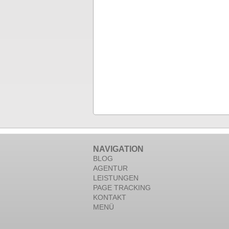
NAVIGATION
BLOG
AGENTUR
LEISTUNGEN
PAGE TRACKING
KONTAKT
MENÜ