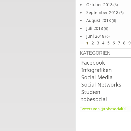
Oktober 2018
(6)
September 2018
(6)
August 2018
(6)
Juli 2018
(6)
Juni 2018
(6)
2
3
4
5
6
7
8
9
1
KATEGORIEN
Facebook
Infografiken
Social Media
Social Networks
Studien
tobesocial
Tweets von @tobesocialDE