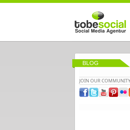
Direkt zum Inhalt
BLOG
JOIN OUR COMMUNIT