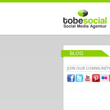
Direkt zum Inhalt
BLOG
JOIN OUR COMMUNIT