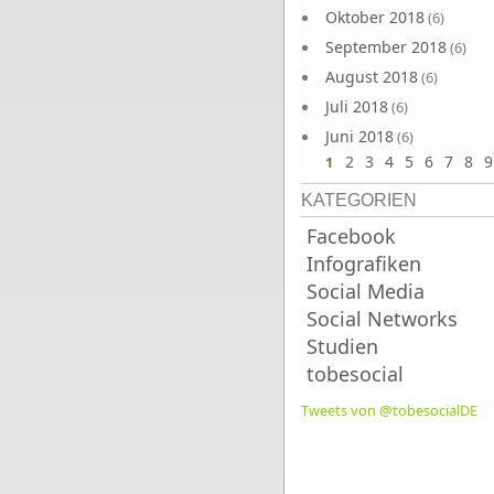
Oktober 2018
(6)
September 2018
(6)
August 2018
(6)
Juli 2018
(6)
Juni 2018
(6)
2
3
4
5
6
7
8
9
1
KATEGORIEN
Facebook
Infografiken
Social Media
Social Networks
Studien
tobesocial
Tweets von @tobesocialDE