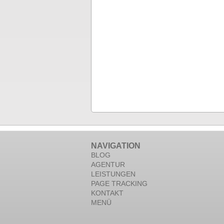
NAVIGATION
BLOG
AGENTUR
LEISTUNGEN
PAGE TRACKING
KONTAKT
MENÜ